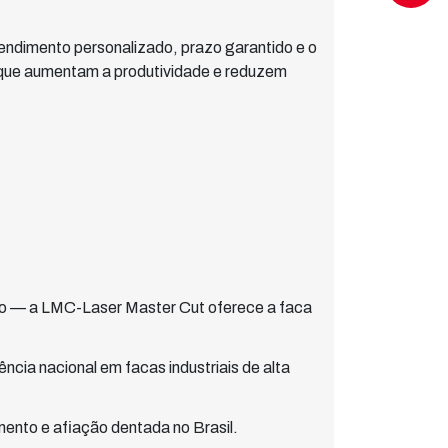
tendimento personalizado, prazo garantido e o
que aumentam a produtividade e reduzem
nto — a LMC-Laser Master Cut oferece a faca
cia nacional em facas industriais de alta
ento e afiação dentada no Brasil.