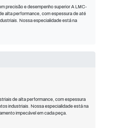
com precisão e desempenho superior A LMC-
s de alta performance, com espessura de até
ustriais. Nossa especialidade está na
striais de alta performance, com espessura
os industriais. Nossa especialidade está na
cabamento impecável em cada peça.