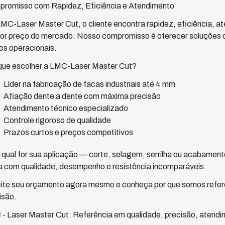
romisso com Rapidez, Eficiência e Atendimento
MC-Laser Master Cut, o cliente encontra rapidez, eficiência, a
or preço do mercado. Nosso compromisso é oferecer soluções 
os operacionais.
que escolher a LMC-Laser Master Cut?
Líder na fabricação de facas industriais até 4 mm
Afiação dente a dente com máxima precisão
Atendimento técnico especializado
Controle rigoroso de qualidade
Prazos curtos e preços competitivos
 qual for sua aplicação — corte, selagem, serrilha ou acabame
a com qualidade, desempenho e resistência incomparáveis.
cite seu orçamento agora mesmo e conheça por que somos referên
isão.
- Laser Master Cut: Referência em qualidade, precisão, atendim