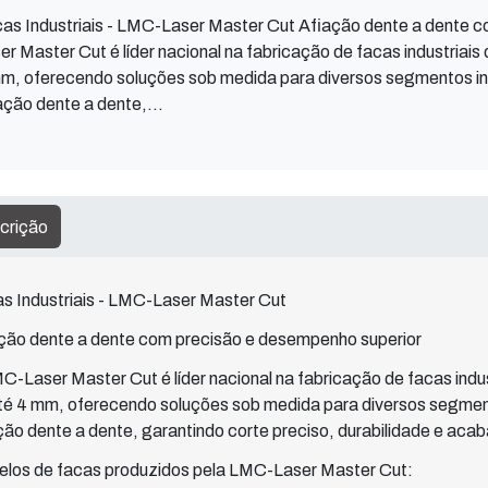
as Industriais - LMC-Laser Master Cut Afiação dente a dente 
er Master Cut é líder nacional na fabricação de facas industriai
m, oferecendo soluções sob medida para diversos segmentos ind
ação dente a dente,...
crição
s Industriais - LMC-Laser Master Cut
ção dente a dente com precisão e desempenho superior
C-Laser Master Cut é líder nacional na fabricação de facas indu
té 4 mm, oferecendo soluções sob medida para diversos segment
ção dente a dente, garantindo corte preciso, durabilidade e a
los de facas produzidos pela LMC-Laser Master Cut: