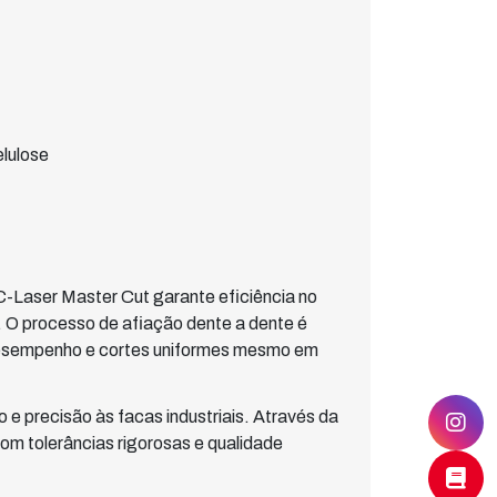
elulose
-Laser Master Cut garante eficiência no
l. O processo de afiação dente a dente é
desempenho e cortes uniformes mesmo em
e precisão às facas industriais. Através da
m tolerâncias rigorosas e qualidade