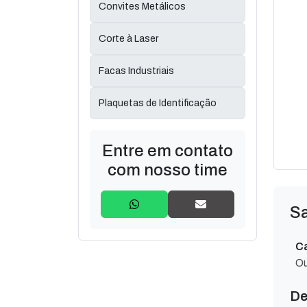
Convites Metálicos
Corte à Laser
Facas Industriais
Plaquetas de Identificação
Entre em contato
com nosso time
Sa
Ca
Ou
De