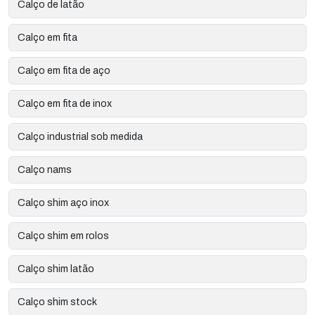
Calço de latão
Calço em fita
Calço em fita de aço
Calço em fita de inox
Calço industrial sob medida
Calço nams
Calço shim aço inox
Calço shim em rolos
Calço shim latão
Calço shim stock