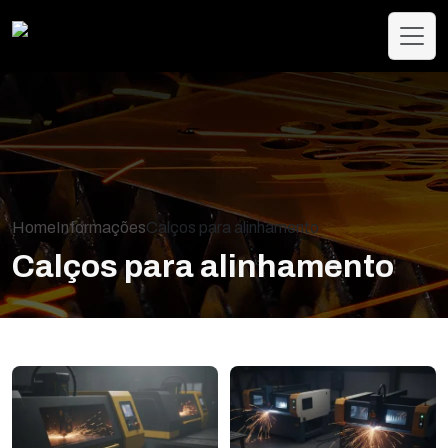
Home
Informações
Calços para alinhamento
Calços para alinhamento