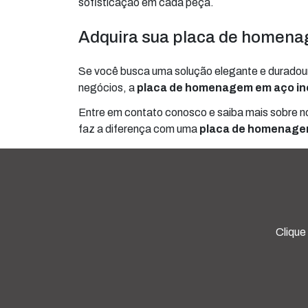
sofisticação em cada peça.
Adquira sua placa de homena
Se você busca uma solução elegante e duradour
negócios, a
placa de homenagem em aço in
Entre em contato conosco e saiba mais sobre n
faz a diferença com uma
placa de homenage
Clique