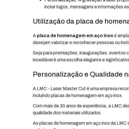
incluir logos, mensagens e informações es
Utilização da placa de home
A
placa de homenagem em aço inox
é ampla
desejam valorizar e reconhecer pessoas ou inst
Seja para premiações, inaugurações, eventos 
inoxidável é uma escolha elegante e significativ
Personalização e Qualidade n
A LMC - Laser Master Cut é uma empresa recon
incluindo placas de homenagem em aço inox.
Com mais de 30 anos de experiência, a LMC dest
qualidade dos materiais utilizados.
As placas de homenagem em aço inox da LMC s