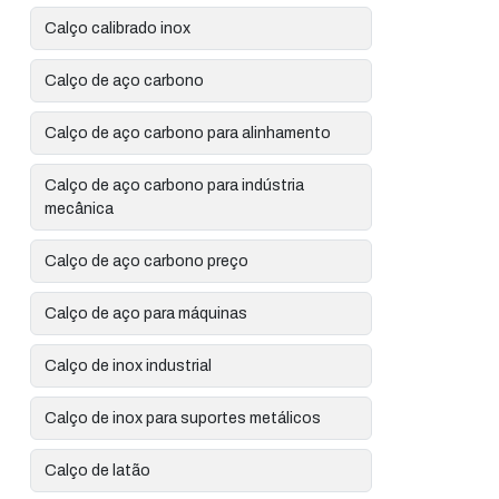
Calço calibrado inox
Calço de aço carbono
Calço de aço carbono para alinhamento
Calço de aço carbono para indústria
mecânica
Calço de aço carbono preço
Calço de aço para máquinas
Calço de inox industrial
Calço de inox para suportes metálicos
Calço de latão