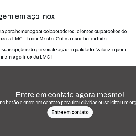
gem em aço inox!
a para homenagear colaboradores, clientes ou parceiros de
ox
da LMC - Laser Master Cut é a escolha perfeita.
ossas opções de personalização e qualidade. Valorize quem
m em aço inox
da LMC!
Entre em contato agora mesmo!
 no botão e entre em contato para tirar dúvidas ou solicitar um o
Entre em contato