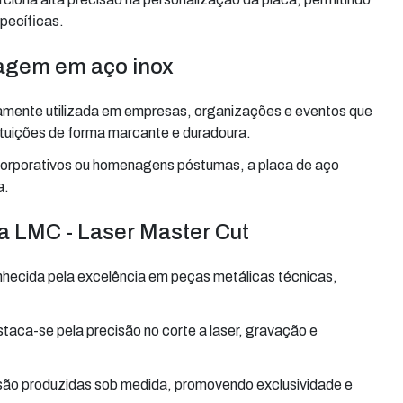
pecíficas.
nagem em aço inox
mente utilizada em empresas, organizações e eventos que
ituições de forma marcante e duradoura.
corporativos ou homenagens póstumas, a placa de aço
a.
a LMC - Laser Master Cut
hecida pela excelência em peças metálicas técnicas,
aca-se pela precisão no corte a laser, gravação e
ão produzidas sob medida, promovendo exclusividade e