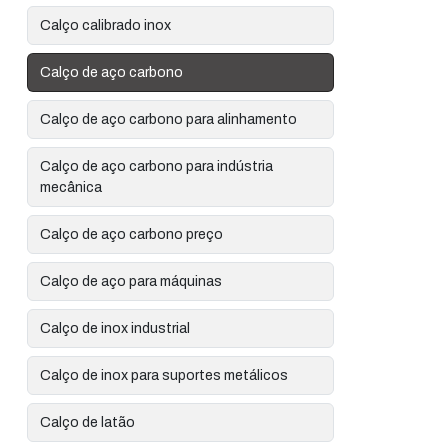
Calço calibrado inox
Calço de aço carbono
Calço de aço carbono para alinhamento
Calço de aço carbono para indústria
mecânica
Calço de aço carbono preço
Calço de aço para máquinas
Calço de inox industrial
Calço de inox para suportes metálicos
Calço de latão