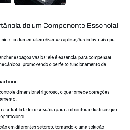
ortância de um Componente Essencial
ico fundamental em diversas aplicações industriais que
encher espaços vazios: ele é essencial para compensar
os mecânicos, promovendo o perfeito funcionamento de
 carbono
ontrole dimensional rigoroso, o que fornece correções
pamento.
 confiabilidade necessária para ambientes industriais que
operacional.
cação em diferentes setores, tornando-o uma solução