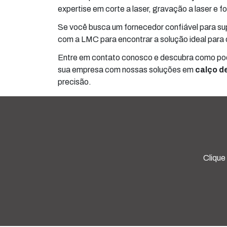
expertise em corte a laser, gravação a laser e f
Se você busca um fornecedor confiável para sup
com a LMC para encontrar a solução ideal para 
Entre em contato conosco e descubra como pode
sua empresa com nossas soluções em
calço d
precisão.
Clique