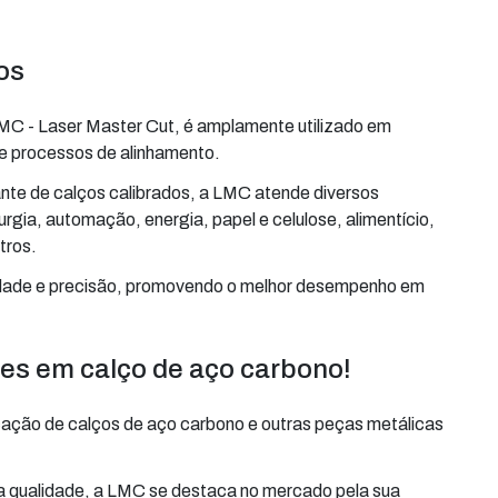
os
LMC - Laser Master Cut, é amplamente utilizado em
e processos de alinhamento.
nte de calços calibrados, a LMC atende diversos
gia, automação, energia, papel e celulose, alimentício,
tros.
lidade e precisão, promovendo o melhor desempenho em
es em calço de aço carbono!
cação de calços de aço carbono e outras peças metálicas
lta qualidade, a LMC se destaca no mercado pela sua