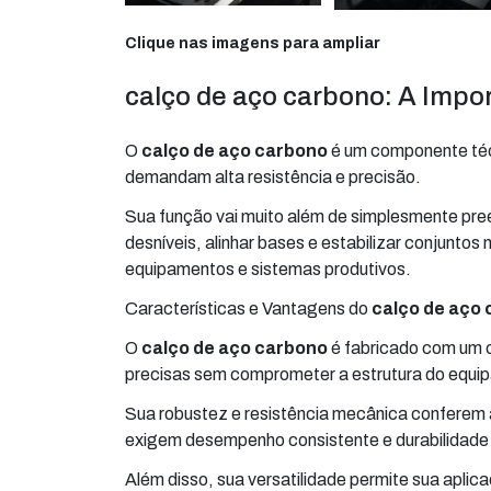
Clique nas imagens para ampliar
calço de aço carbono: A Imp
O
calço de aço carbono
é um componente técn
demandam alta resistência e precisão.
Sua função vai muito além de simplesmente pre
desníveis, alinhar bases e estabilizar conjunt
equipamentos e sistemas produtivos.
Características e Vantagens do
calço de aço
O
calço de aço carbono
é fabricado com um c
precisas sem comprometer a estrutura do equi
Sua robustez e resistência mecânica conferem a
exigem desempenho consistente e durabilidade 
Além disso, sua versatilidade permite sua apli