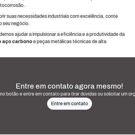
otocorrosão.
rir suas necessidades industriais com excelência, conte
o seu negócio.
mos ajudar a impulsionar a eficiência e a produtividade da
e aço carbono
e peças metálicas técnicas de alta
Entre em contato agora mesmo!
 no botão e entre em contato para tirar dúvidas ou solicitar um o
Entre em contato