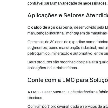
confiável para uma variedade de necessidades.
Aplicações e Setores Atendid
O
calço de aço carbono
, desenvolvido pela 
manutenção industrial, montagem de máquinas 
Com mais de 30 anos de expertise como fabrica
segmentos, como manutenção industrial, metalur
petroquímico, mineração e automotivo, entre ou
Seus produtos são reconhecidos pela alta qua
aplicações industriais críticas.
Conte com a LMC para Soluçõ
A LMC - Laser Master Cut é referência na fabri
técnicas.
Com um portfólio diversificado e serviços de a