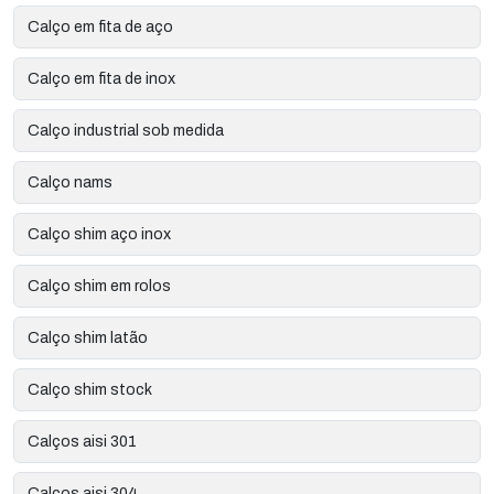
Calço em fita de aço
Calço em fita de inox
Calço industrial sob medida
Calço nams
Calço shim aço inox
Calço shim em rolos
Calço shim latão
Calço shim stock
Calços aisi 301
Calços aisi 304