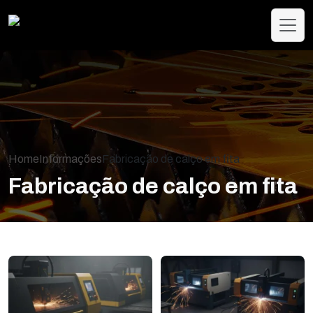
Home
Informações
Fabricação de calço em fita
Fabricação de calço em fita