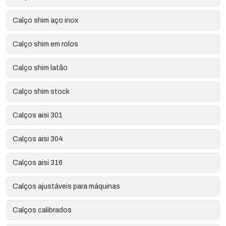
Calço shim aço inox
Calço shim em rolos
Calço shim latão
Calço shim stock
Calços aisi 301
Calços aisi 304
Calços aisi 316
Calços ajustáveis para máquinas
Calços calibrados