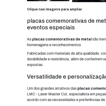
Clique nas imagens para ampliar
placas comemorativas de meta
eventos especiais
As
placas comemorativas de metal
são iten
homenagens e reconhecimentos.
Fabricadas com materiais de alta qualidade, co
durabilidade e resistência, além de conferirem
expostas.
Versatilidade e personalizaç
Um dos grandes atrativos das
placas comemo
LMC - Laser Master Cut, especialista em peças 
acordo com as necessidades e preferências de 