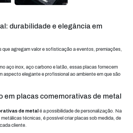
l: durabilidade e elegância em
s que agregam valor e sofisticação a eventos, premiações,
mo aço inox, aço carbono e latão, essas placas fornecem
 um aspecto elegante e profissional ao ambiente em que são
ão em placas comemorativas de metal
rativas de metal
é a possibilidade de personalização. Na
metálicas técnicas, é possível criar placas sob medida, de
cada cliente.