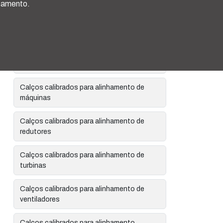
rçamento.
Calços calibrados para alinhamento de
geradores
Calços calibrados para alinhamento de
motores
Calços calibrados para alinhamento de
máquinas
Calços calibrados para alinhamento de
redutores
Calços calibrados para alinhamento de
turbinas
Calços calibrados para alinhamento de
ventiladores
Calços calibrados para alinhamento