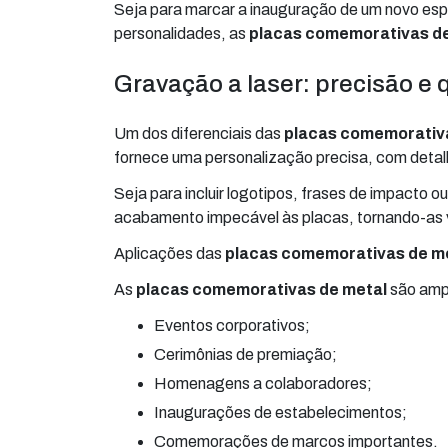
Seja para marcar a inauguração de um novo es
personalidades, as
placas comemorativas d
Gravação a laser: precisão e 
Um dos diferenciais das
placas comemorativ
fornece uma personalização precisa, com detalh
Seja para incluir logotipos, frases de impacto 
acabamento impecável às placas, tornando-as v
Aplicações das
placas comemorativas de m
As
placas comemorativas de metal
são ampl
Eventos corporativos;
Cerimônias de premiação;
Homenagens a colaboradores;
Inaugurações de estabelecimentos;
Comemorações de marcos importantes.