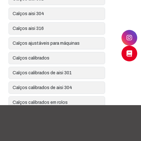
Calços aisi 304
Calços aisi 316
Calços ajustáveis para máquinas
Calços calibrados
Calços calibrados de aisi 301
Calços calibrados de aisi 304
Calços calibrados em rolos
Calços calibrados para alinhamento
Calços calibrados para alinhamento de
bombas