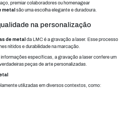
paço, premiar colaboradores ou homenagear
e metal
são uma escolha elegante e duradoura.
qualidade na personalização
as de metal
da LMC é a gravação a laser. Esse processo
es nítidos e durabilidade na marcação.
ou informações específicas, a gravação a laser confere um
erdadeiras peças de arte personalizadas.
etal
amente utilizadas em diversos contextos, como: