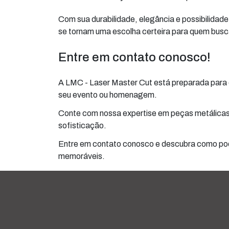
Com sua durabilidade, elegância e possibilidad
se tornam uma escolha certeira para quem busc
Entre em contato conosco!
A LMC - Laser Master Cut está preparada para 
seu evento ou homenagem.
Conte com nossa expertise em peças metálicas 
sofisticação.
Entre em contato conosco e descubra como po
memoráveis.