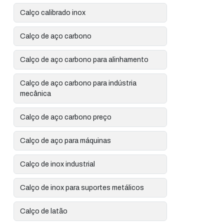
Calço calibrado inox
Calço de aço carbono
Calço de aço carbono para alinhamento
Calço de aço carbono para indústria
mecânica
Calço de aço carbono preço
Calço de aço para máquinas
Calço de inox industrial
Calço de inox para suportes metálicos
Calço de latão