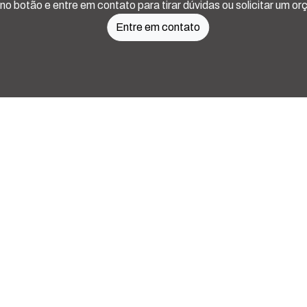
 no botão e entre em contato para tirar dúvidas ou solicitar um o
Entre em contato