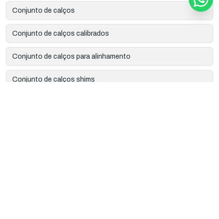
Conjunto de calços
Conjunto de calços calibrados
Conjunto de calços para alinhamento
Conjunto de calços shims
Corte a laser de precisão
Corte a laser industrial
Corte e gravação a laser
Empresa de calços para alinhamento em latão
Empresa de corte a laser
Empresa de gravação a laser