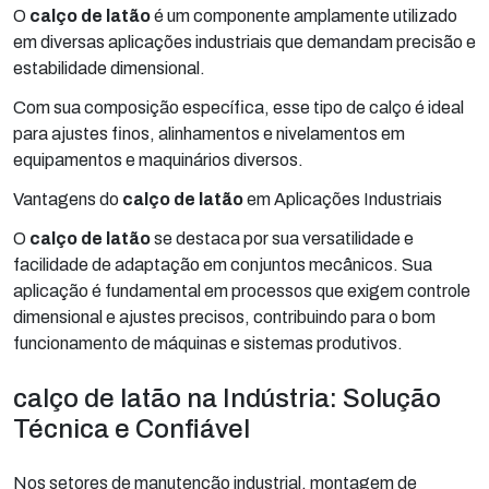
O
calço de latão
é um componente amplamente utilizado
em diversas aplicações industriais que demandam precisão e
estabilidade dimensional.
Com sua composição específica, esse tipo de calço é ideal
para ajustes finos, alinhamentos e nivelamentos em
equipamentos e maquinários diversos.
Vantagens do
calço de latão
em Aplicações Industriais
O
calço de latão
se destaca por sua versatilidade e
facilidade de adaptação em conjuntos mecânicos. Sua
aplicação é fundamental em processos que exigem controle
dimensional e ajustes precisos, contribuindo para o bom
funcionamento de máquinas e sistemas produtivos.
calço de latão na Indústria: Solução
Técnica e Confiável
Nos setores de manutenção industrial, montagem de