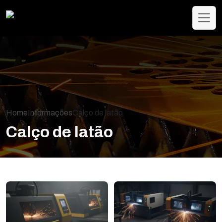
Home
Informações
Calço de latão
Calço de latão