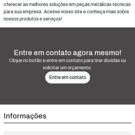
oferecer as melhores soluções em peças metálicas técnicas
para sua empresa. Acesse nosso site e conheça mais sobre
nossos produtos e serviços!
Entre em contato agora mesmo!
Clique no botão e entre em contato para tirar dúvidas ou
solicitar um orçamento.
Entre em contato
Informações