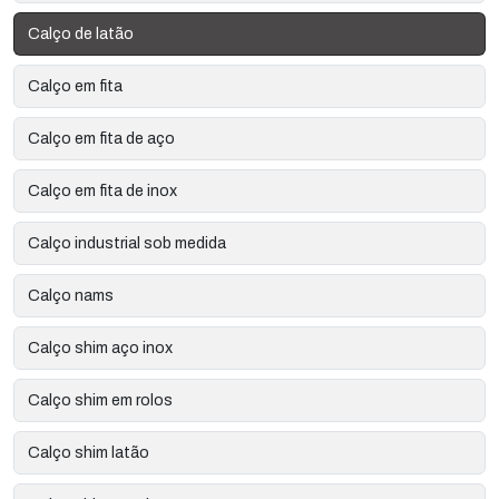
Calço de latão
Calço em fita
Calço em fita de aço
Calço em fita de inox
Calço industrial sob medida
Calço nams
Calço shim aço inox
Calço shim em rolos
Calço shim latão