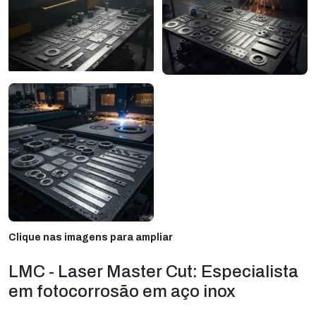
Clique nas imagens para ampliar
LMC - Laser Master Cut: Especialista
em fotocorrosão em aço inox