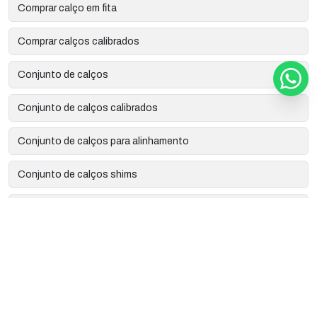
Comprar calço em fita
Comprar calços calibrados
Conjunto de calços
Conjunto de calços calibrados
Conjunto de calços para alinhamento
Conjunto de calços shims
Corte a laser de precisão
Corte a laser industrial
Corte e gravação a laser
Empresa de calços para alinhamento em latão