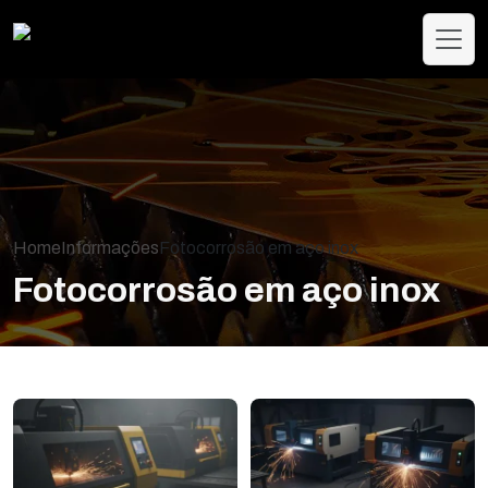
Home
Informações
Fotocorrosão em aço inox
Fotocorrosão em aço inox