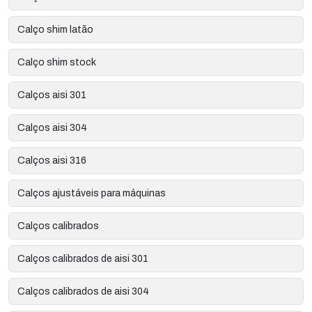
Calço shim latão
Calço shim stock
Calços aisi 301
Calços aisi 304
Calços aisi 316
Calços ajustáveis para máquinas
Calços calibrados
Calços calibrados de aisi 301
Calços calibrados de aisi 304