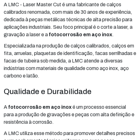
A LMC - Laser Master Cut é uma fabricante de calços
calibrados renomada, com mais de 30 anos de experiência,
dedicada à peças metálicas técnicas de alta precisão para
aplicações industriais. Seu foco principal é o corte a laser, a
gravação a laser e a
fotocorrosão em aço inox
.
Especializada na produção de calços calibrados, calços em
fita, arruelas, plaquetas de identificação, facas serrilhadas e
facas de tubeira sob medida, a LMC atende a diversas
indústrias com materiais de qualidade como aço inox, aço
carbono e latão.
Qualidade e Durabilidade
A
fotocorrosão em aço inox
é um processo essencial
para a produção de gravações e peças com alta definição e
resistência à corrosão.
A LMC utiliza esse método para promover detalhes precisos