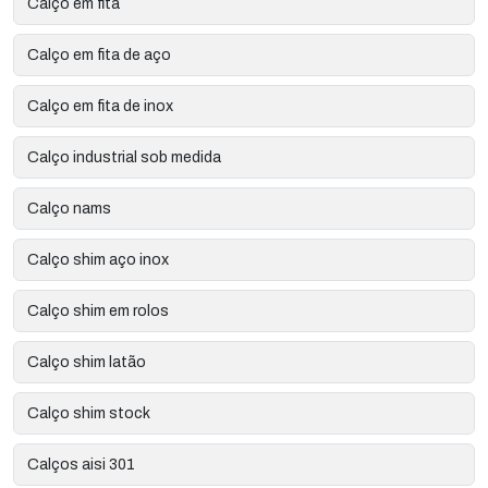
Calço em fita
Calço em fita de aço
Calço em fita de inox
Calço industrial sob medida
Calço nams
Calço shim aço inox
Calço shim em rolos
Calço shim latão
Calço shim stock
Calços aisi 301