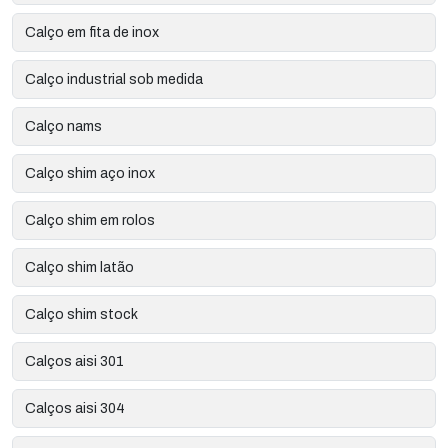
Calço em fita de inox
Calço industrial sob medida
Calço nams
Calço shim aço inox
Calço shim em rolos
Calço shim latão
Calço shim stock
Calços aisi 301
Calços aisi 304