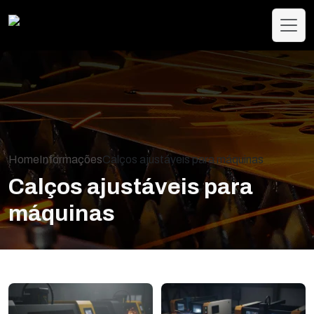
Home
Informações
Calços ajustáveis para máquinas
Calços ajustáveis para
máquinas