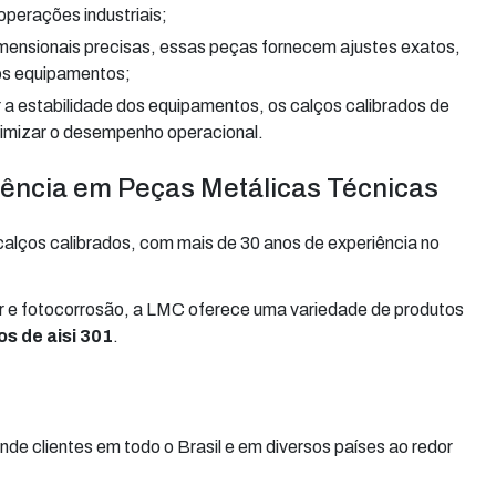
perações industriais;
os equipamentos;
otimizar o desempenho operacional.
lência em Peças Metálicas Técnicas
alços calibrados, com mais de 30 anos de experiência no
er e fotocorrosão, a LMC oferece uma variedade de produtos
os de aisi 301
.
e clientes em todo o Brasil e em diversos países ao redor