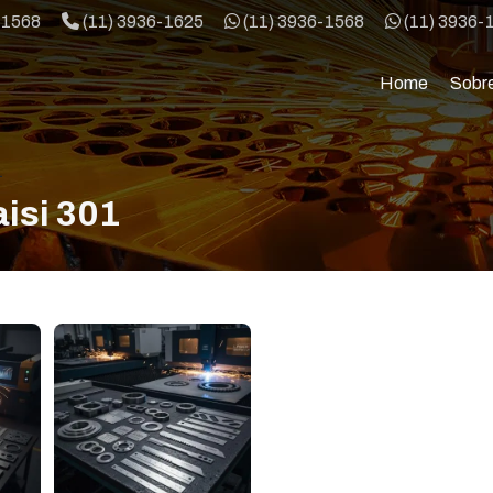
Telefone:
WhatsApp:
WhatsApp:
-1568
(11) 3936-1625
(11) 3936-1568
(11) 3936-
Home
Sobr
1
aisi 301