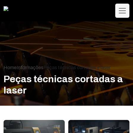
Home
Informações
Peças técnicas cortadas a laser
Peças técnicas cortadas a
laser