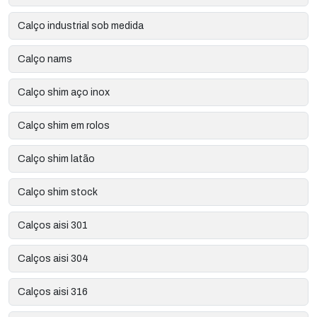
Calço industrial sob medida
Calço nams
Calço shim aço inox
Calço shim em rolos
Calço shim latão
Calço shim stock
Calços aisi 301
Calços aisi 304
Calços aisi 316