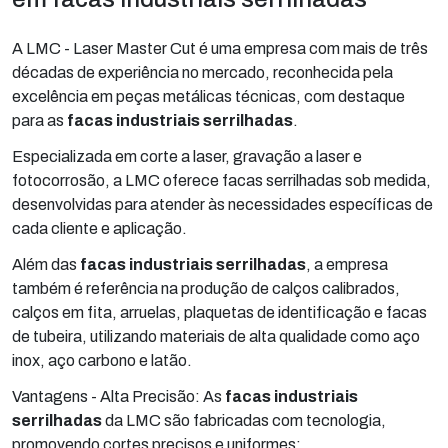
A LMC - Laser Master Cut é uma empresa com mais de três
décadas de experiência no mercado, reconhecida pela
excelência em peças metálicas técnicas, com destaque
para as
facas industriais serrilhadas
.
Especializada em corte a laser, gravação a laser e
fotocorrosão, a LMC oferece facas serrilhadas sob medida,
desenvolvidas para atender às necessidades específicas de
cada cliente e aplicação.
Além das
facas industriais serrilhadas
, a empresa
também é referência na produção de calços calibrados,
calços em fita, arruelas, plaquetas de identificação e facas
de tubeira, utilizando materiais de alta qualidade como aço
inox, aço carbono e latão.
Vantagens - Alta Precisão: As
facas industriais
serrilhadas
da LMC são fabricadas com tecnologia,
promovendo cortes precisos e uniformes;