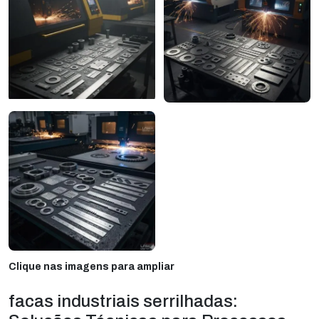
Clique nas imagens para ampliar
facas industriais serrilhadas: