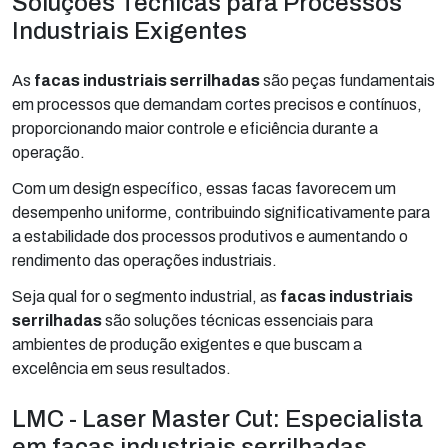
Soluções Técnicas para Processos
Industriais Exigentes
As
facas industriais serrilhadas
são peças fundamentais
em processos que demandam cortes precisos e contínuos,
proporcionando maior controle e eficiência durante a
operação.
Com um design específico, essas facas favorecem um
desempenho uniforme, contribuindo significativamente para
a estabilidade dos processos produtivos e aumentando o
rendimento das operações industriais.
Seja qual for o segmento industrial, as
facas industriais
serrilhadas
são soluções técnicas essenciais para
ambientes de produção exigentes e que buscam a
excelência em seus resultados.
LMC - Laser Master Cut: Especialista
em facas industriais serrilhadas