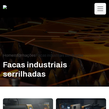
Home
Informações
Facas industriais serrilhadas
Facas industriais
serrilhadas