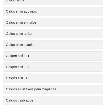
Calço nams
Calço shim aço inox
Calço shim em rolos
Calço shim latão
Calço shim stock
Calços aisi 301
Calços aisi 304
Calços aisi 316
Calços ajustáveis para máquinas
Calços calibrados