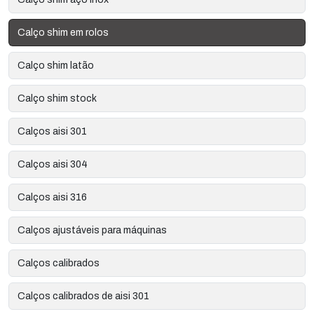
Calço shim em rolos
Calço shim latão
Calço shim stock
Calços aisi 301
Calços aisi 304
Calços aisi 316
Calços ajustáveis para máquinas
Calços calibrados
Calços calibrados de aisi 301